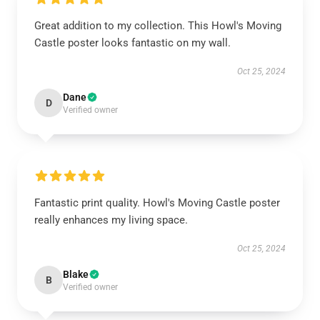
Great addition to my collection. This Howl's Moving
Castle poster looks fantastic on my wall.
Oct 25, 2024
Dane
D
Verified owner
Fantastic print quality. Howl's Moving Castle poster
really enhances my living space.
Oct 25, 2024
Blake
B
Verified owner