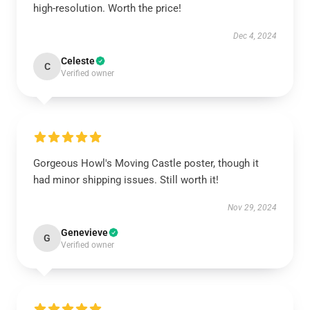
high-resolution. Worth the price!
Dec 4, 2024
Celeste
C
Verified owner
Gorgeous Howl's Moving Castle poster, though it
had minor shipping issues. Still worth it!
Nov 29, 2024
Genevieve
G
Verified owner