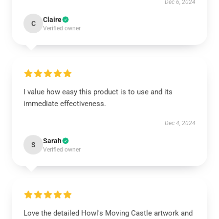
Dec 6, 2024
Claire
C
Verified owner
I value how easy this product is to use and its
immediate effectiveness.
Dec 4, 2024
Sarah
S
Verified owner
Love the detailed Howl's Moving Castle artwork and