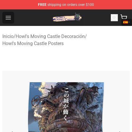
FREE
shipping on orders over $100
Howl's Moving Castle Store - Official Howl's Moving Cas
Open menu
Inicio
/
Howl's Moving Castle Decoración
/
Howl's Moving Castle Posters