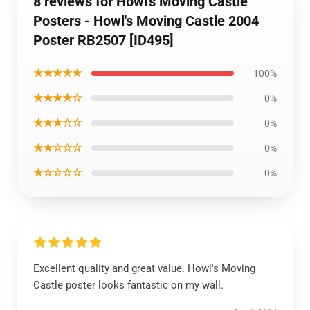
8 reviews for Howl's Moving Castle
Posters - Howl's Moving Castle 2004
Poster RB2507 [ID495]
★★★★★
100%
★★★★☆
0%
★★★☆☆
0%
★★☆☆☆
0%
★☆☆☆☆
0%
Excellent quality and great value. Howl's Moving
Castle poster looks fantastic on my wall.