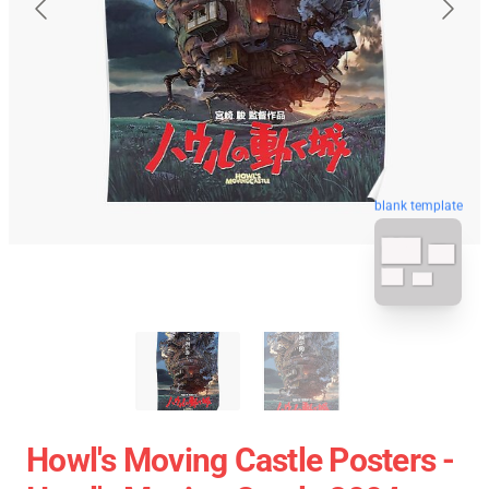
blank template
Howl's Moving Castle Posters -