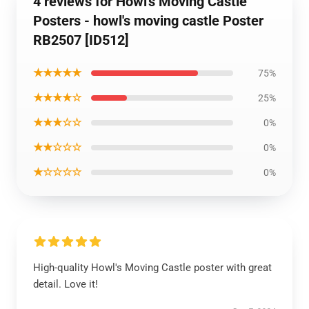
4 reviews for Howl's Moving Castle
Posters - howl's moving castle Poster
RB2507 [ID512]
★★★★★
75%
★★★★☆
25%
★★★☆☆
0%
★★☆☆☆
0%
★☆☆☆☆
0%
High-quality Howl's Moving Castle poster with great
detail. Love it!