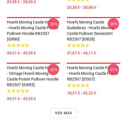
24,38 € - 28,06 €
24,38 € - 28,06 €
Howl's Moving Castle Hoodies
Howl's Moving Castle
-20%
-20%
- Howl's Moving Castle Poster
Sudaderas - Howl's Moving
Pullover Hoodie RB2507
Castle Pullover Sweatshirt
[ID880]
RB2507 [ID828]
39,51 € - 45,95 €
37,67 € - 44,11 €
Howl's Moving Castle Hoodies
Howl's Moving Castle Posters
-20%
-20%
- Vintage Howl's Moving
- Howl's Moving Castle Poster
Castle Poster Pullover Hoodie
RB2507 [ID507]
RB2507 [ID883]
18,21 € - 42,22 €
39,51 € - 45,95 €
VER MÁS