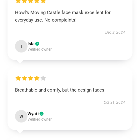
Howl's Moving Castle face mask excellent for
everyday use. No complaints!
Dec 2, 2024
Isla
I
Verified owner
Breathable and comfy, but the design fades.
Oct 31, 2024
Wyatt
W
Verified owner