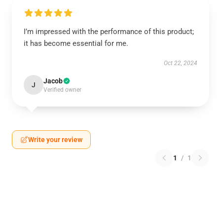
I’m impressed with the performance of this product;
it has become essential for me.
Oct 22, 2024
Jacob
J
Verified owner
Write your review
1
/
1