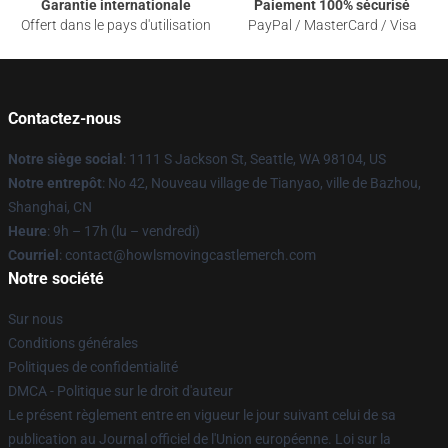
Garantie internationale
Paiement 100% sécurisé
Offert dans le pays d'utilisation
PayPal / MasterCard / Visa
Contactez-nous
Notre siège social
: 1111 S Jackson St, Seattle, WA 98104, US
Notre entrepôt
: No 42, Nouveau village de Tianyao, ville de Bazhou,
Shanghai, CN
Heure
: 9h – 17h (lu – vendredi)
Courriel
: contact@howlsmovingcastlemerch.com
Notre société
Sur nous
Conditions générales
Politiques de confidentialité
DMCA - Politique sur le droit d'auteur
Le présent règlement entre en vigueur le jour suivant celui de sa
publication au Journal officiel de l'Union européenne. Loi sur la