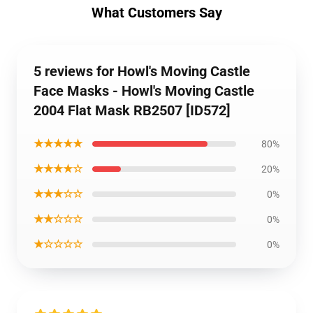
What Customers Say
5 reviews for Howl's Moving Castle
Face Masks - Howl's Moving Castle
2004 Flat Mask RB2507 [ID572]
★★★★★
80%
★★★★☆
20%
★★★☆☆
0%
★★☆☆☆
0%
★☆☆☆☆
0%