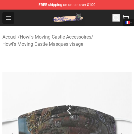
FREE
shipping on orders over $100
Howl's Moving Castle Store - Official Howl's Moving Cas
Open menu
Accueil
/
Howl's Moving Castle Accessoires
/
Howl's Moving Castle Masques visage