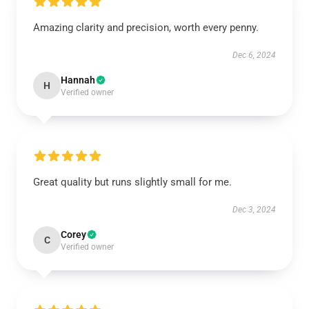
Amazing clarity and precision, worth every penny.
Dec 6, 2024
Hannah
H
Verified owner
Great quality but runs slightly small for me.
Dec 3, 2024
Corey
C
Verified owner