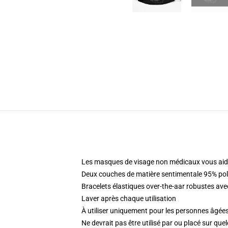
Les masques de visage non médicaux vous aide
Deux couches de matière sentimentale 95% pol
Bracelets élastiques over-the-aar robustes ave
Laver après chaque utilisation
À utiliser uniquement pour les personnes âgées
Ne devrait pas être utilisé par ou placé sur que