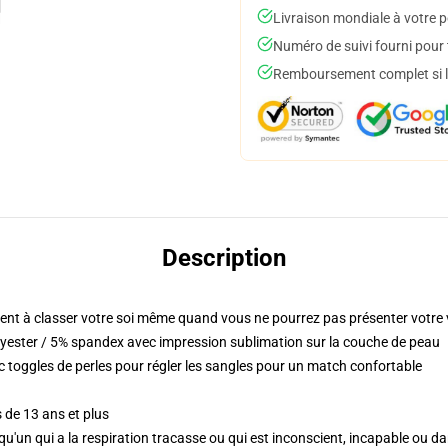
Livraison mondiale à votre p
Numéro de suivi fourni pour t
Remboursement complet si le
Description
nt à classer votre soi même quand vous ne pourrez pas présenter votre 
yester / 5% spandex avec impression sublimation sur la couche de peau
c toggles de perles pour régler les sangles pour un match confortable
 de 13 ans et plus
lqu'un qui a la respiration tracasse ou qui est inconscient, incapable ou d