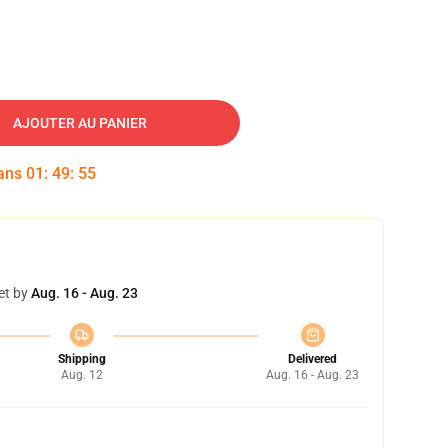
AJOUTER AU PANIER
dans
01
:
49
:
54
et by
Aug. 16 - Aug. 23
Shipping
Delivered
Aug. 12
Aug. 16 - Aug. 23