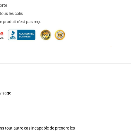
orte
ous les colis
 produit n'est pas reçu
visage
ans tout autre cas incapable de prendre les