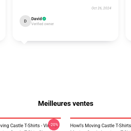
Oct 26, 2024
David
D
Verified owner
Meilleures ventes
-20%
ing Castle T-Shirts - Vintage
Howl's Moving Castle T-Shirts