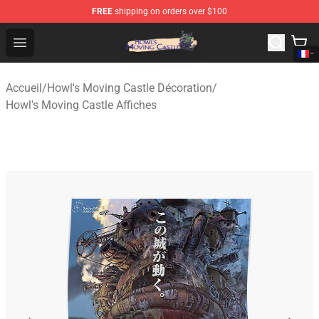
FREE
shipping on orders over $100
Howl's Moving Castle Store - Official Howl's Moving Cas
Open menu
Accueil
/
Howl's Moving Castle Décoration
/
Howl's Moving Castle Affiches