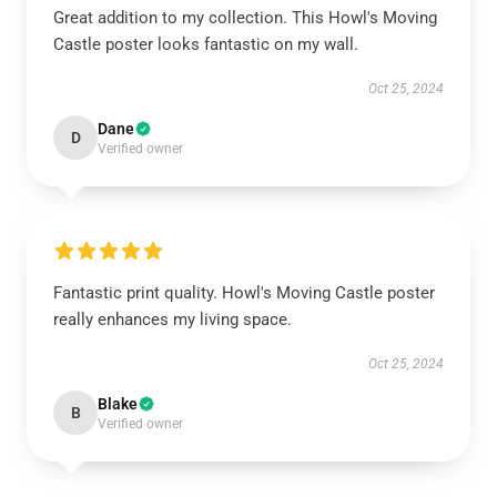
Great addition to my collection. This Howl's Moving
Castle poster looks fantastic on my wall.
Oct 25, 2024
Dane
D
Verified owner
Fantastic print quality. Howl's Moving Castle poster
really enhances my living space.
Oct 25, 2024
Blake
B
Verified owner