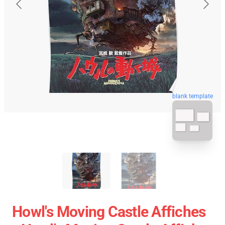
blank template
Howl's Moving Castle Affiches