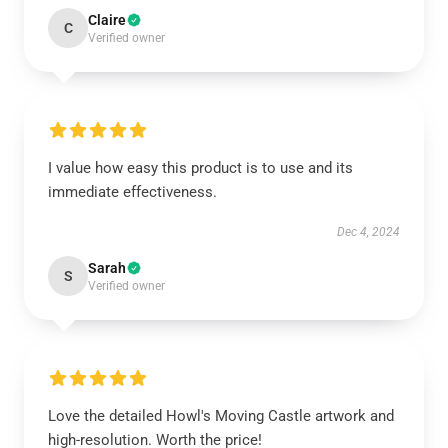
Claire
C
Verified owner
I value how easy this product is to use and its
immediate effectiveness.
Dec 4, 2024
Sarah
S
Verified owner
Love the detailed Howl's Moving Castle artwork and
high-resolution. Worth the price!