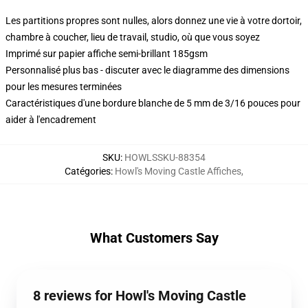
Les partitions propres sont nulles, alors donnez une vie à votre dortoir,
chambre à coucher, lieu de travail, studio, où que vous soyez
Imprimé sur papier affiche semi-brillant 185gsm
Personnalisé plus bas - discuter avec le diagramme des dimensions
pour les mesures terminées
Caractéristiques d'une bordure blanche de 5 mm de 3/16 pouces pour
aider à l'encadrement
SKU
:
HOWLSSKU-88354
Catégories
:
Howl's Moving Castle Affiches
,
What Customers Say
8 reviews for Howl's Moving Castle