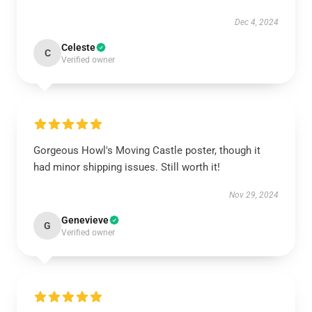
Dec 4, 2024
Celeste
C
Verified owner
Gorgeous Howl's Moving Castle poster, though it
had minor shipping issues. Still worth it!
Nov 29, 2024
Genevieve
G
Verified owner