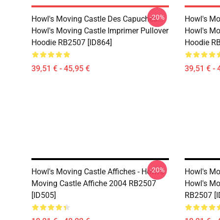
-20%
Howl's Moving Castle Des Capuches...
Howl's Mo
Howl's Moving Castle Imprimer Pullover
Howl's Mov
Hoodie RB2507 [ID864]
Hoodie RB
39,51 € - 45,95 €
39,51 € - 
-20%
Howl's Moving Castle Affiches - Howl's
Howl's Mov
Moving Castle Affiche 2004 RB2507
Howl's Mov
[ID505]
RB2507 [I