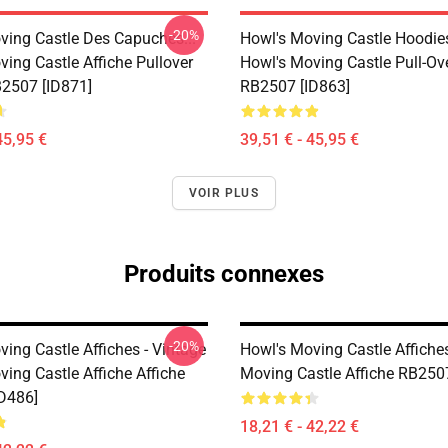
-20%
ving Castle Des Capuches...
Howl's Moving Castle Hoodies
ing Castle Affiche Pullover
Howl's Moving Castle Pull-Ov
2507 [ID871]
RB2507 [ID863]
45,95 €
39,51 € - 45,95 €
VOIR PLUS
Produits connexes
-20%
ing Castle Affiches - Vintage
Howl's Moving Castle Affiches
ing Castle Affiche Affiche
Moving Castle Affiche RB250
D486]
18,21 € - 42,22 €