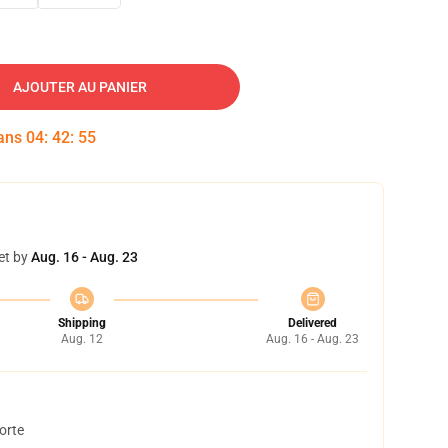
AJOUTER AU PANIER
dans
04
:
42
:
54
et by
Aug. 16 - Aug. 23
Shipping
Delivered
Aug. 12
Aug. 16 - Aug. 23
orte