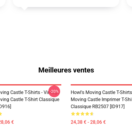
Meilleures ventes
-20%
ing Castle T-Shirts - Vintage
Howl's Moving Castle T-Shirts
ing Castle T-Shirt Classique
Moving Castle Imprimer T-Shi
D916]
Classique RB2507 [ID917]
28,06 €
24,38 € - 28,06 €