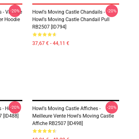
-20%
-20%
 - Vintage
Howl's Moving Castle Chandails -
er Hoodie
Howl's Moving Castle Chandail Pull
RB2507 [ID794]
37,67 € - 44,11 €
-20%
-20%
 - Howl's
Howl's Moving Castle Affiches -
7 [ID488]
Meilleure Vente Howl's Moving Castle
Affiche RB2507 [ID498]