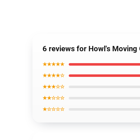
6 reviews for Howl's Moving
★★★★★
★★★★☆
★★★☆☆
★★☆☆☆
★☆☆☆☆