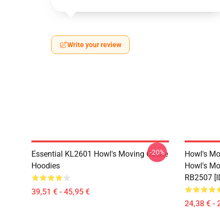
Write your review
-20%
Essential KL2601 Howl's Moving Castle
Howl's Mov
Hoodies
Howl's Mov
RB2507 [I
39,51 € - 45,95 €
24,38 € - 