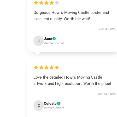
Gorgeous Howl's Moving Castle poster and
excellent quality. Worth the wait!
Dec 4, 2024
Jace
J
Verified owner
Love the detailed Howl's Moving Castle
artwork and high-resolution. Worth the price!
Oct 14, 2024
Celeste
C
Verified owner