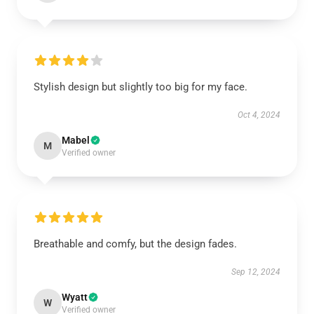
Stylish design but slightly too big for my face.
Oct 4, 2024
Mabel
M
Verified owner
Breathable and comfy, but the design fades.
Sep 12, 2024
Wyatt
W
Verified owner