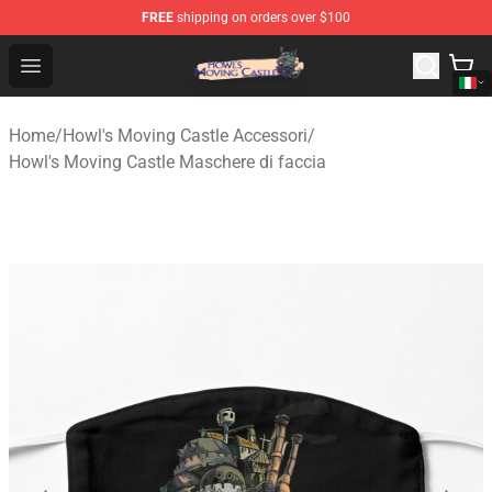
FREE
shipping on orders over $100
Howl's Moving Castle Store - Official Howl's Moving Cas
Open menu
Home
/
Howl's Moving Castle Accessori
/
Howl's Moving Castle Maschere di faccia