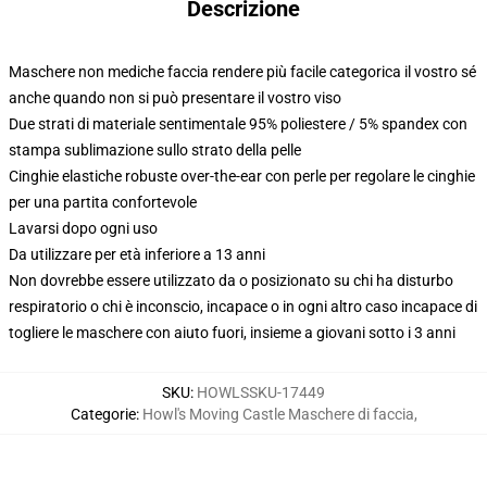
Descrizione
Maschere non mediche faccia rendere più facile categorica il vostro sé
anche quando non si può presentare il vostro viso
Due strati di materiale sentimentale 95% poliestere / 5% spandex con
stampa sublimazione sullo strato della pelle
Cinghie elastiche robuste over-the-ear con perle per regolare le cinghie
per una partita confortevole
Lavarsi dopo ogni uso
Da utilizzare per età inferiore a 13 anni
Non dovrebbe essere utilizzato da o posizionato su chi ha disturbo
respiratorio o chi è inconscio, incapace o in ogni altro caso incapace di
togliere le maschere con aiuto fuori, insieme a giovani sotto i 3 anni
SKU
:
HOWLSSKU-17449
Categorie
:
Howl's Moving Castle Maschere di faccia
,