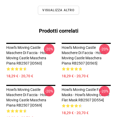
VISUALIZZA ALTRO
Prodotti correlati
Howl's Moving Castle
Howl's Moving Castle
-20%
-20%
Maschere Di Faccia - Howl's
Maschere Di Faccia - Howl's
Moving Castle Maschera
Moving Castle Maschera
Piana RB2507 [ID560]
Piana RB2507 [ID565]
18,29 € - 20,70 €
18,29 € - 20,70 €
Howl's Moving Castle
Howl's Moving Castle Face
-20%
-20%
Maschere Di Faccia - Howl's
Masks - Howl's Moving Castle
Moving Castle Maschera
Flat Mask RB2507 [ID554]
Piana RB2507 [ID569]
18,29 € - 20,70 €