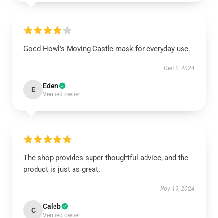
Good Howl's Moving Castle mask for everyday use.
Dec 2, 2024
Eden
E
Verified owner
The shop provides super thoughtful advice, and the
product is just as great.
Nov 19, 2024
Caleb
C
Verified owner