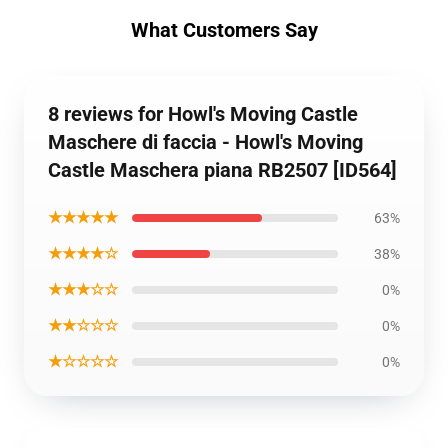
What Customers Say
8 reviews for Howl's Moving Castle
Maschere di faccia - Howl's Moving
Castle Maschera piana RB2507 [ID564]
★★★★★
63%
★★★★☆
38%
★★★☆☆
0%
★★☆☆☆
0%
★☆☆☆☆
0%