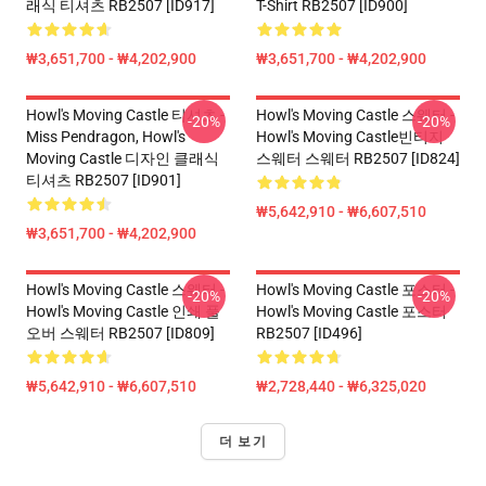
래식 티셔츠 RB2507 [ID917]
T-Shirt RB2507 [ID900]
₩3,651,700 - ₩4,202,900
₩3,651,700 - ₩4,202,900
Howl's Moving Castle 티셔츠 -
Howl's Moving Castle 스웨터 -
-20%
-20%
Miss Pendragon, Howl's
Howl's Moving Castle빈티지
Moving Castle 디자인 클래식
스웨터 스웨터 RB2507 [ID824]
티셔츠 RB2507 [ID901]
₩5,642,910 - ₩6,607,510
₩3,651,700 - ₩4,202,900
Howl's Moving Castle 스웨터 -
Howl's Moving Castle 포스터 -
-20%
-20%
Howl's Moving Castle 인쇄 풀
Howl's Moving Castle 포스터
오버 스웨터 RB2507 [ID809]
RB2507 [ID496]
₩5,642,910 - ₩6,607,510
₩2,728,440 - ₩6,325,020
더 보기