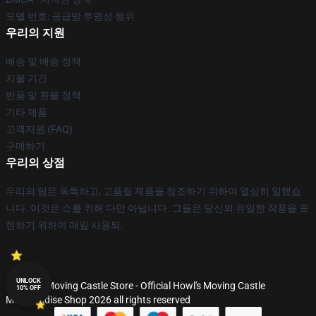
모델 번호: 공급망 투명성 행위
우리의 지원
배송 및 배송 정책
지불 기간
반품 및 환불 정책
기타 제품
고객지원 (FAQ)
구매하기
우리의 상점
우리의 팀은 독특하고, 고품질 제품을 창조하기 위하여 열심히 일했습
니다. 이것은 쇼를 위해 다만 아닙니다. 그들은 당신의 유일한 작풍을 표
현하기 위하여 매일 사용되.
UNLOCK
© Howl's Moving Castle Store - Official Howl's Moving Castle
10% OFF
Merchandise Shop 2026 all rights reserved