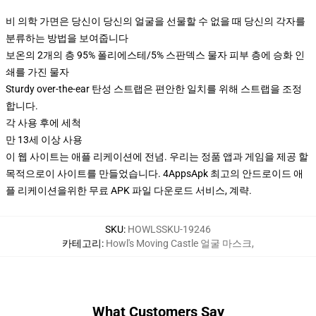
비 의학 가면은 당신이 당신의 얼굴을 선물할 수 없을 때 당신의 각자를
분류하는 방법을 보여줍니다
보온의 2개의 층 95% 폴리에스테/5% 스판덱스 물자 피부 층에 승화 인
쇄를 가진 물자
Sturdy over-the-ear 탄성 스트랩은 편안한 일치를 위해 스트랩을 조정
합니다.
각 사용 후에 세척
만 13세 이상 사용
이 웹 사이트는 애플 리케이션에 전념. 우리는 정품 앱과 게임을 제공 할
목적으로이 사이트를 만들었습니다. 4AppsApk 최고의 안드로이드 애
플 리케이션을위한 무료 APK 파일 다운로드 서비스, 계략.
SKU
:
HOWLSSKU-19246
카테고리
:
Howl's Moving Castle 얼굴 마스크
,
What Customers Say