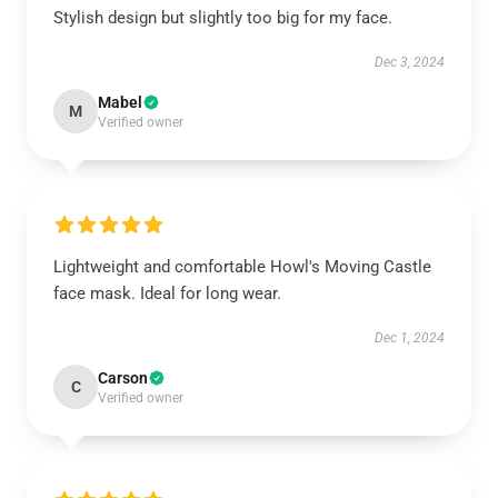
Stylish design but slightly too big for my face.
Dec 3, 2024
Mabel
M
Verified owner
Lightweight and comfortable Howl's Moving Castle
face mask. Ideal for long wear.
Dec 1, 2024
Carson
C
Verified owner