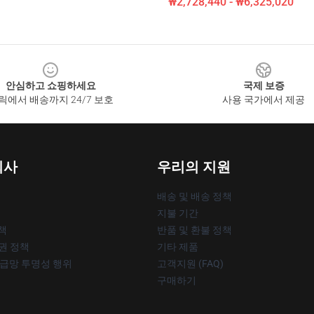
₩2,728,440 - ₩6,325,020
안심하고 쇼핑하세요
국제 보증
릭에서 배송까지 24/7 보호
사용 국가에서 제공
회사
우리의 지원
배송 및 배송 정책
지불 기간
책
반품 및 환불 정책
작권 정책
기타 제품
공급망 투명성 행위
고객지원 (FAQ)
구매하기