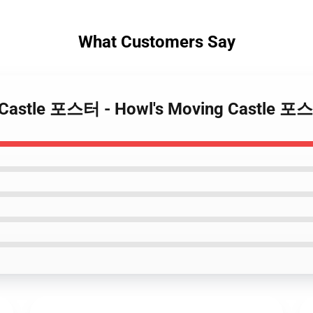
What Customers Say
ng Castle 포스터 - Howl's Moving Castle 포