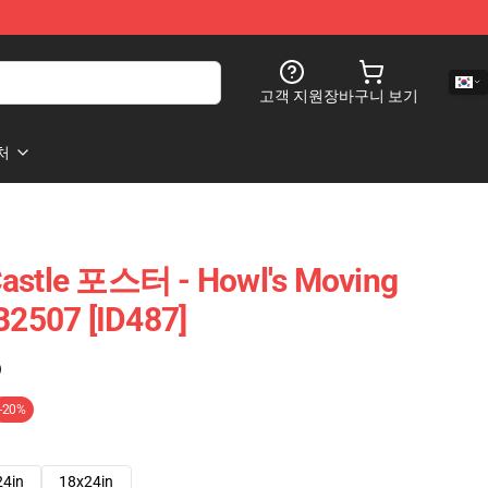
고객 지원
장바구니 보기
처
Castle 포스터 - Howl's Moving
2507 [ID487]
)
-20%
24in
18x24in