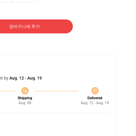
장바구니에 추가
et by
Aug. 12 - Aug. 19
Shipping
Delivered
Aug. 08
Aug. 12 - Aug. 19