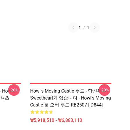
1
/
1
-20%
-20%
 Howl's
Howl's Moving Castle 후드 - 당신은
 티셔츠
Sweetheart가 있습니다 - Howl's Moving
Castle 풀 오버 후드 RB2507 [ID844]
₩5,918,510 - ₩6,883,110