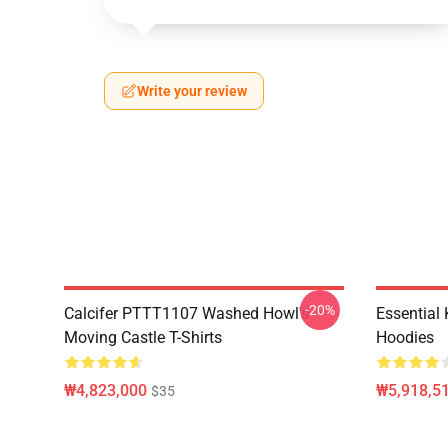
Write your review
-20%
Calcifer PTTT1107 Washed Howl's
Essential
Moving Castle T-Shirts
Hoodies
₩4,823,000
₩5,918,51
$35