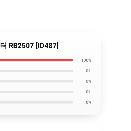
스터 RB2507 [ID487]
100%
0%
0%
0%
0%