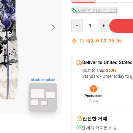
사이즈 가이드 보기
Quantity
이 세일은
00
:
26
:
54
Deliver to United States
Cost to ship:
$6.99
Standard - Order today to g
blank template
Production
Today
안전한 거래
전 세계 어디든 배송