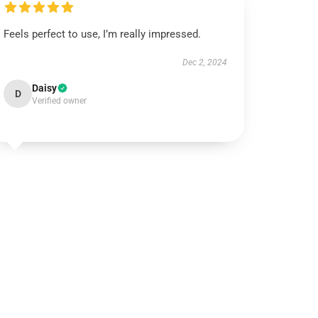
Feels perfect to use, I’m really impressed.
Dec 2, 2024
Daisy
D
Verified owner