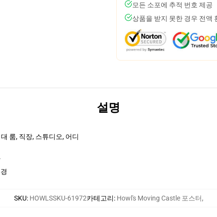
모든 소포에 추적 번호 제공
상품을 받지 못한 경우 전액
설명
 룸, 직장, 스튜디오, 어디
r
국경
SKU
:
HOWLSSKU-61972
카테고리
:
Howl's Moving Castle 포스터
,