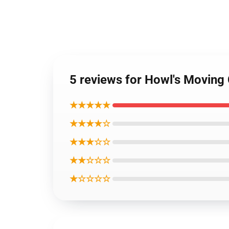
5 reviews for Howl's Movi
★★★★★
★★★★☆
★★★☆☆
★★☆☆☆
★☆☆☆☆