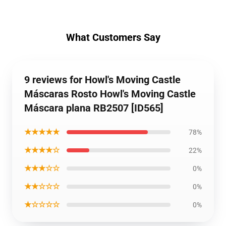
What Customers Say
9 reviews for Howl's Moving Castle
Máscaras Rosto Howl's Moving Castle
Máscara plana RB2507 [ID565]
★★★★★
78%
★★★★☆
22%
★★★☆☆
0%
★★☆☆☆
0%
★☆☆☆☆
0%