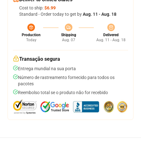
Cost to ship:
$6.99
Standard - Order today to get by
Aug. 11 - Aug. 18
Production
Shipping
Delivered
Today
Aug. 07
Aug. 11 - Aug. 18
Transação segura
Entrega mundial na sua porta
Número de rastreamento fornecido para todos os
pacotes
Reembolso total se o produto não for recebido