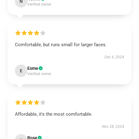
N
Verified owner
Comfortable, but runs small for larger faces.
Dec 6, 2024
Esme
E
Verified owner
Affordable, it's the most comfortable.
Nov 28, 2024
Rose