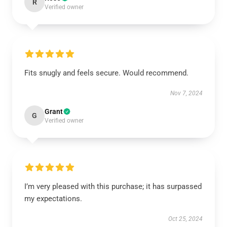
R
Verified owner
Fits snugly and feels secure. Would recommend.
Nov 7, 2024
Grant
G
Verified owner
I’m very pleased with this purchase; it has surpassed
my expectations.
Oct 25, 2024