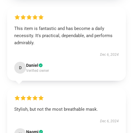
This item is fantastic and has become a daily
necessity. It's practical, dependable, and performs
admirably.
Dec 6, 2024
Daniel
D
Verified owner
Stylish, but not the most breathable mask.
Dec 6, 2024
Naomi