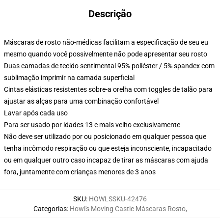
Descrição
Máscaras de rosto não-médicas facilitam a especificação de seu eu
mesmo quando você possivelmente não pode apresentar seu rosto
Duas camadas de tecido sentimental 95% poliéster / 5% spandex com
sublimação imprimir na camada superficial
Cintas elásticas resistentes sobre-a orelha com toggles de talão para
ajustar as alças para uma combinação confortável
Lavar após cada uso
Para ser usado por idades 13 e mais velho exclusivamente
Não deve ser utilizado por ou posicionado em qualquer pessoa que
tenha incômodo respiração ou que esteja inconsciente, incapacitado
ou em qualquer outro caso incapaz de tirar as máscaras com ajuda
fora, juntamente com crianças menores de 3 anos
SKU
:
HOWLSSKU-42476
Categorias
:
Howl's Moving Castle Máscaras Rosto
,