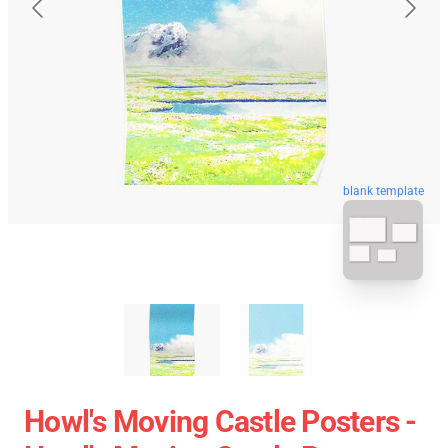
blank template
Howl's Moving Castle Posters -