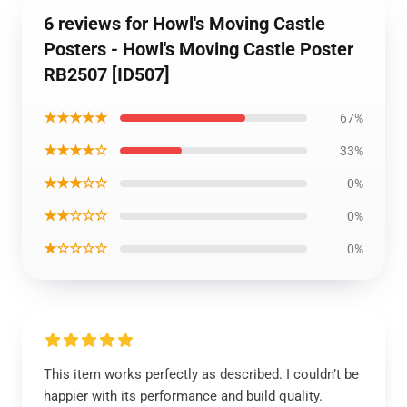
6 reviews for Howl's Moving Castle
Posters - Howl's Moving Castle Poster
RB2507 [ID507]
★★★★★
67%
★★★★☆
33%
★★★☆☆
0%
★★☆☆☆
0%
★☆☆☆☆
0%
This item works perfectly as described. I couldn’t be
happier with its performance and build quality.