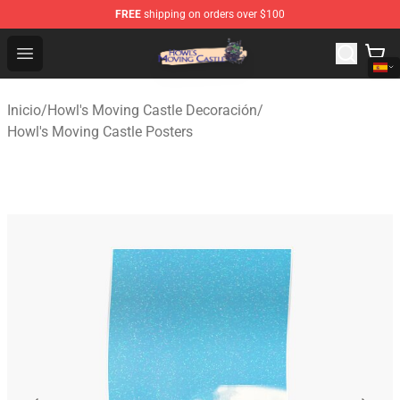
FREE
shipping on orders over $100
Howl's Moving Castle Store - Official Howl's Moving Cas
Open menu
Inicio
/
Howl's Moving Castle Decoración
/
Howl's Moving Castle Posters