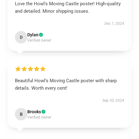
Love the Howl's Moving Castle poster! High-quality
and detailed. Minor shipping issues.
Dec 1, 2024
Dylan
D
Verified owner
Beautiful Howl's Moving Castle poster with sharp
details. Worth every cent!
Sep 30, 2024
Brooks
B
Verified owner