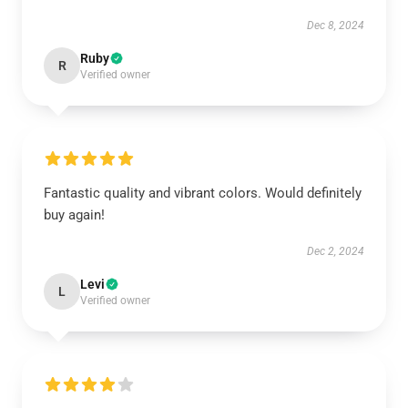
Dec 8, 2024
Ruby
R
Verified owner
Fantastic quality and vibrant colors. Would definitely
buy again!
Dec 2, 2024
Levi
L
Verified owner