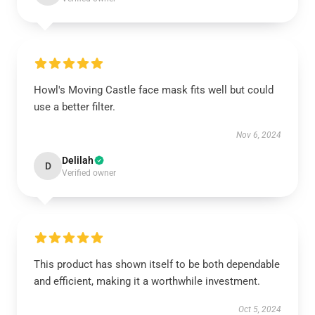
Howl's Moving Castle face mask fits well but could
use a better filter.
Nov 6, 2024
Delilah
D
Verified owner
This product has shown itself to be both dependable
and efficient, making it a worthwhile investment.
Oct 5, 2024