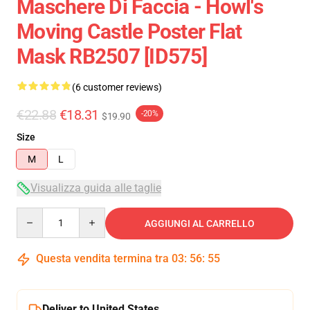
Maschere Di Faccia - Howl's
Moving Castle Poster Flat
Mask RB2507 [ID575]
(6 customer reviews)
€22.88
€18.31
-20%
$19.90
Size
M
L
Visualizza guida alle taglie
Quantity
AGGIUNGI AL CARRELLO
Questa vendita termina tra
03
:
56
:
54
Deliver to United States