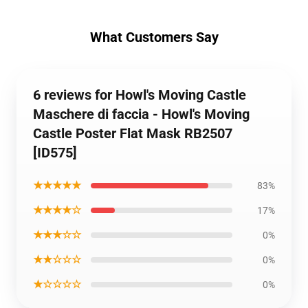
What Customers Say
6 reviews for Howl's Moving Castle
Maschere di faccia - Howl's Moving
Castle Poster Flat Mask RB2507
[ID575]
★★★★★
83%
★★★★☆
17%
★★★☆☆
0%
★★☆☆☆
0%
★☆☆☆☆
0%