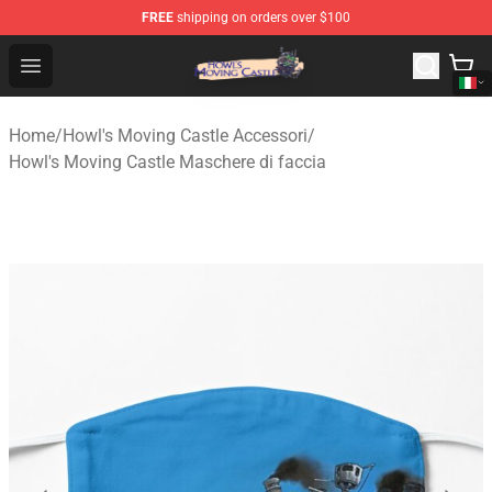
FREE
shipping on orders over $100
Howl's Moving Castle Store - Official Howl's Moving Cas
Open menu
Home
/
Howl's Moving Castle Accessori
/
Howl's Moving Castle Maschere di faccia