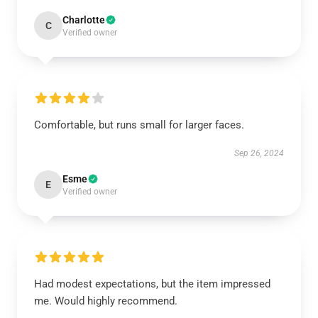
Charlotte
C
Verified owner
Comfortable, but runs small for larger faces.
Sep 26, 2024
Esme
E
Verified owner
Had modest expectations, but the item impressed
me. Would highly recommend.