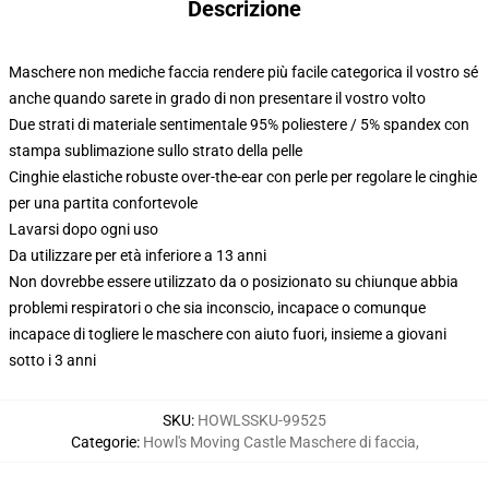
Descrizione
Maschere non mediche faccia rendere più facile categorica il vostro sé
anche quando sarete in grado di non presentare il vostro volto
Due strati di materiale sentimentale 95% poliestere / 5% spandex con
stampa sublimazione sullo strato della pelle
Cinghie elastiche robuste over-the-ear con perle per regolare le cinghie
per una partita confortevole
Lavarsi dopo ogni uso
Da utilizzare per età inferiore a 13 anni
Non dovrebbe essere utilizzato da o posizionato su chiunque abbia
problemi respiratori o che sia inconscio, incapace o comunque
incapace di togliere le maschere con aiuto fuori, insieme a giovani
sotto i 3 anni
SKU
:
HOWLSSKU-99525
Categorie
:
Howl's Moving Castle Maschere di faccia
,