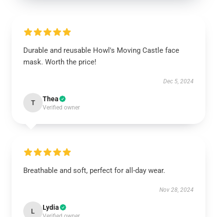
Durable and reusable Howl's Moving Castle face
mask. Worth the price!
Dec 5, 2024
Thea
T
Verified owner
Breathable and soft, perfect for all-day wear.
Nov 28, 2024
Lydia
L
Verified owner