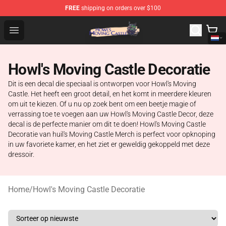
FREE
shipping on orders over $100
Howl's Moving Castle Store - Official Howl's Moving Cas
Open menu
Howl's Moving Castle Decoratie
Dit is een decal die speciaal is ontworpen voor Howl's Moving
Castle. Het heeft een groot detail, en het komt in meerdere kleuren
om uit te kiezen. Of u nu op zoek bent om een beetje magie of
verrassing toe te voegen aan uw Howl's Moving Castle Decor, deze
decal is de perfecte manier om dit te doen! Howl's Moving Castle
Decoratie van huil's Moving Castle Merch is perfect voor opknoping
in uw favoriete kamer, en het ziet er geweldig gekoppeld met deze
dressoir.
Home
/
Howl's Moving Castle Decoratie