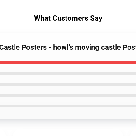
What Customers Say
Castle Posters - howl's moving castle Po