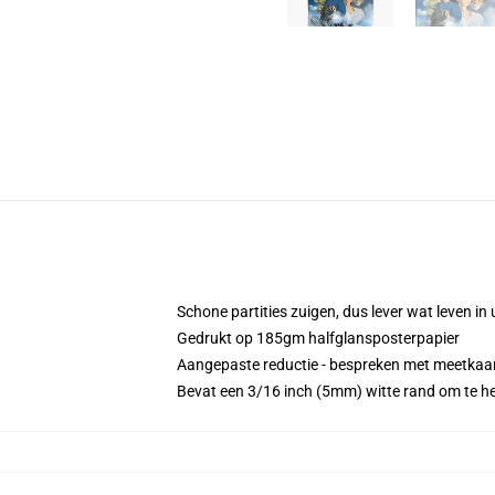
Schone partities zuigen, dus lever wat leven in
Gedrukt op 185gm halfglansposterpapier
Aangepaste reductie - bespreken met meetkaar
Bevat een 3/16 inch (5mm) witte rand om te help