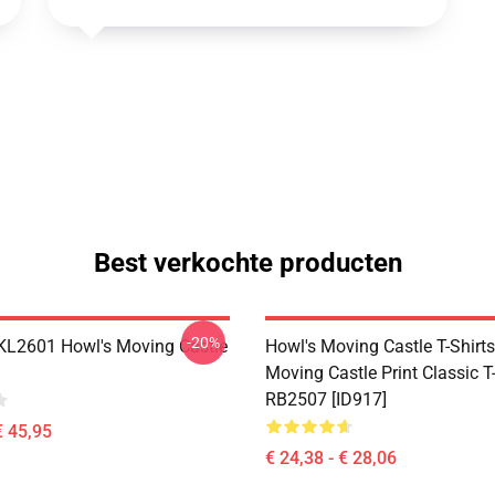
Best verkochte producten
-20%
 KL2601 Howl's Moving Castle
Howl's Moving Castle T-Shirts
Moving Castle Print Classic T-
RB2507 [ID917]
€ 45,95
€ 24,38 - € 28,06