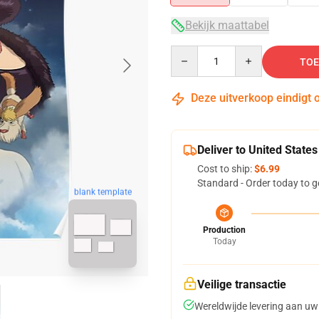
Bekijk maattabel
Quantity
TOE
Deze uitverkoop eindigt 
Deliver to United States
Cost to ship:
$6.99
Standard - Order today to g
blank template
Production
Today
Veilige transactie
Wereldwijde levering aan uw