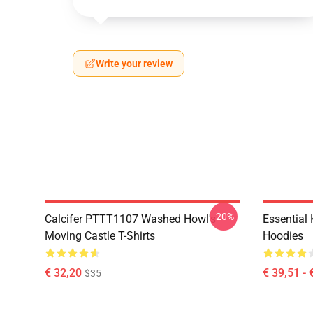
Write your review
-20%
Calcifer PTTT1107 Washed Howl's
Essential
Moving Castle T-Shirts
Hoodies
€ 32,20
€ 39,51 - 
$35