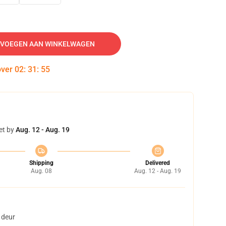
VOEGEN AAN WINKELWAGEN
over
02
:
31
:
54
et by
Aug. 12 - Aug. 19
Shipping
Delivered
Aug. 08
Aug. 12 - Aug. 19
 deur