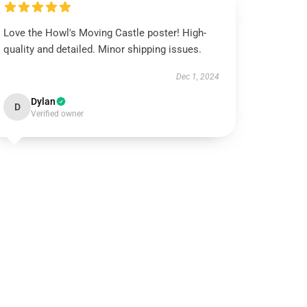
Love the Howl's Moving Castle poster! High-
quality and detailed. Minor shipping issues.
Dec 1, 2024
Dylan
D
Verified owner