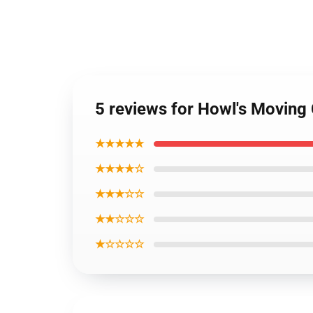
5 reviews for Howl's Moving 
★★★★★
★★★★☆
★★★☆☆
★★☆☆☆
★☆☆☆☆