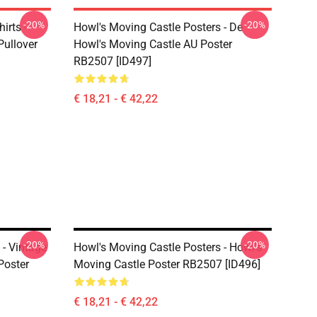
-20%
-20%
irts -
Howl's Moving Castle Posters - De
Pullover
Howl's Moving Castle AU Poster
RB2507 [ID497]
€ 18,21 - € 42,22
-20%
-20%
 - Vintage
Howl's Moving Castle Posters - Howl's
Poster
Moving Castle Poster RB2507 [ID496]
€ 18,21 - € 42,22