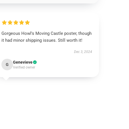
Gorgeous Howl's Moving Castle poster, though
it had minor shipping issues. Still worth it!
Dec 3, 2024
Genevieve
G
Verified owner