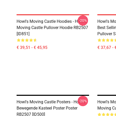
-20%
Howl's Moving Castle Hoodies - Howl's
Howl's Mo
Moving Castle Pullover Hoodie RB2507
Best Sell
[ID851]
Pullover 
€ 39,51 - € 45,95
€ 37,67 - 
-20%
Howl's Moving Castle Posters - Howl's
Howl's Mov
Bewegende Kasteel Poster Poster
Moving Ca
RB2507 [ID500]