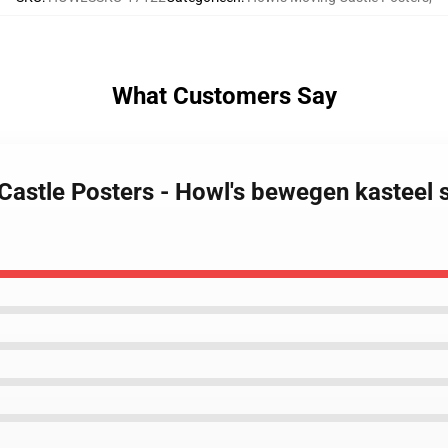
What Customers Say
 Castle Posters - Howl's bewegen kastee