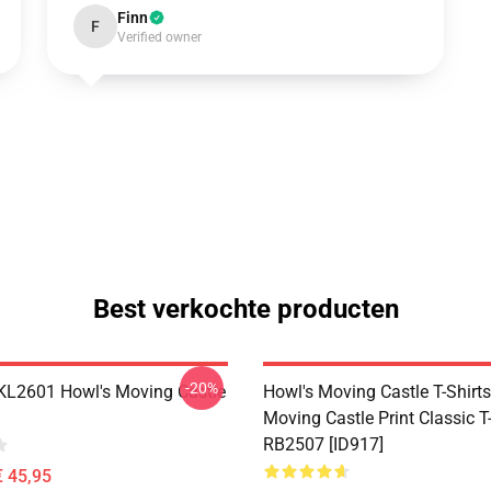
Finn
F
Verified owner
Best verkochte producten
-20%
 KL2601 Howl's Moving Castle
Howl's Moving Castle T-Shirts
Moving Castle Print Classic T-
RB2507 [ID917]
€ 45,95