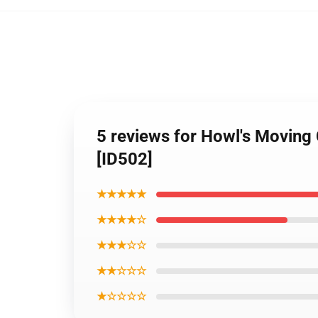
5 reviews for Howl's Moving
[ID502]
★★★★★
★★★★☆
★★★☆☆
★★☆☆☆
★☆☆☆☆