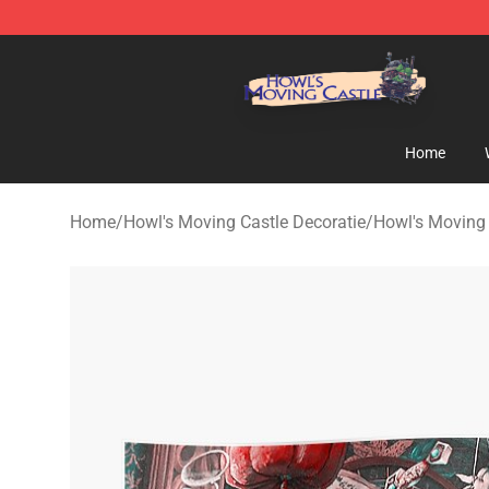
Howl's Moving Castle Store - Official Howl's Moving 
Home
Home
/
Howl's Moving Castle Decoratie
/
Howl's Moving 