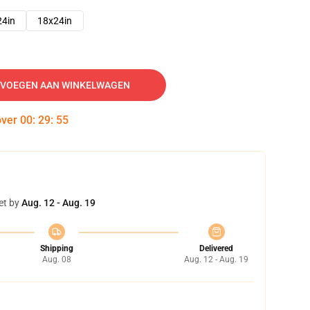
24in
18x24in
VOEGEN AAN WINKELWAGEN
over
00
:
29
:
54
et by
Aug. 12 - Aug. 19
Shipping
Delivered
Aug. 08
Aug. 12 - Aug. 19