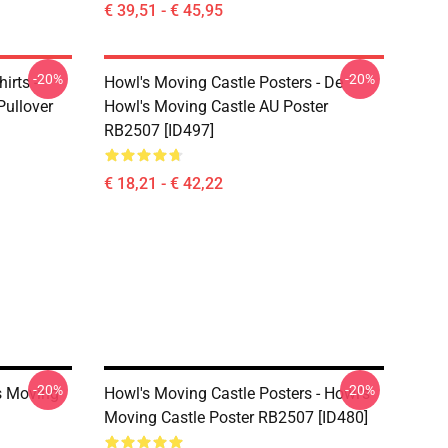
€ 39,51 - € 45,95
-20%
-20%
irts -
Howl's Moving Castle Posters - De
Pullover
Howl's Moving Castle AU Poster
RB2507 [ID497]
€ 18,21 - € 42,22
-20%
-20%
s Moving
Howl's Moving Castle Posters - Howl's
Moving Castle Poster RB2507 [ID480]