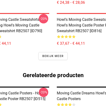
€ 24,38 - € 28,06
-20%
ving Castle Sweatshirts -
Howl's Moving Castle Sweatsh
ing Howl's Moving Castle
Howl's Moving Castle Poster 
Sweatshirt RB2507 [ID790]
Sweatshirt RB2507 [ID816]
€ 44,11
€ 37,67 - € 44,11
BEKIJK MEER
Gerelateerde producten
-20%
ing Castle Posters - Howl's
Moving Castle Dreams Howl'
stle Poster RB2507 [ID515]
Castle Posters