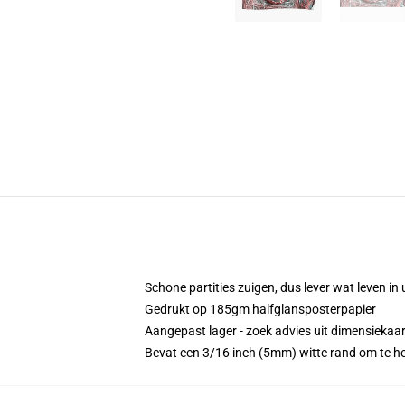
Schone partities zuigen, dus lever wat leven in
Gedrukt op 185gm halfglansposterpapier
Aangepast lager - zoek advies uit dimensiekaa
Bevat een 3/16 inch (5mm) witte rand om te help