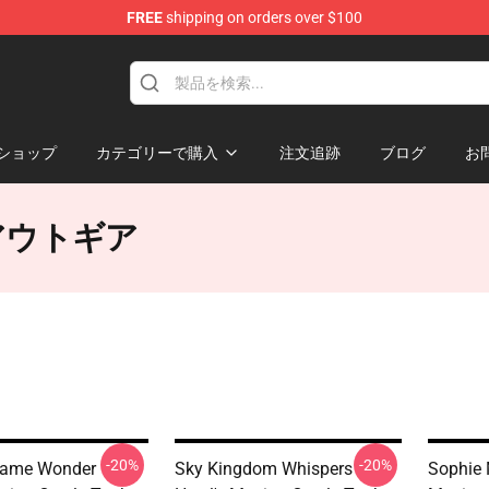
FREE
shipping on orders over $100
Castle Merchandise Shop
ショップ
カテゴリーで購入
注文追跡
ブログ
お
ワークアウトギア
-20%
-20%
Flame Wonder
Sky Kingdom Whispers
Sophie 