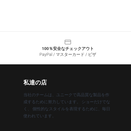
100％安全なチェックアウト
PayPal / マスターカード / ビザ
私達の店
当社のチームは、ユニークで高品質な製品を作
成するために努力しています。 ショーだけでな
く、 個性的なスタイルを表現するために、毎日
使われています。