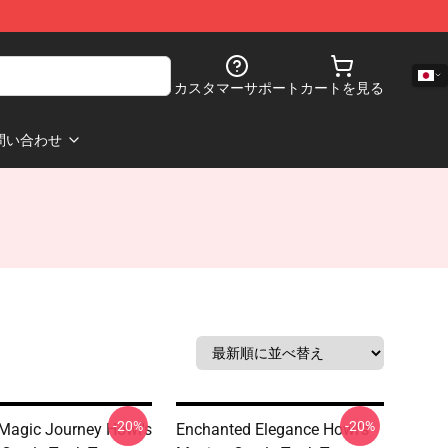
カスタマーサポート
カートを見る
問い合わせ
-20%
-20%
Magic Journey Howl's
Enchanted Elegance Howl's