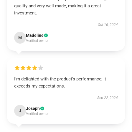
quality and very well-made, making it a great
investment.
Oct 16, 2024
Madeline
M
Verified owner
I’m delighted with the product’s performance; it
exceeds my expectations.
Sep 22, 2024
Joseph
J
Verified owner