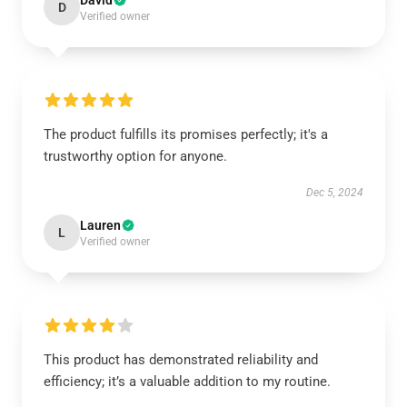
David
D
Verified owner
The product fulfills its promises perfectly; it's a
trustworthy option for anyone.
Dec 5, 2024
Lauren
L
Verified owner
This product has demonstrated reliability and
efficiency; it’s a valuable addition to my routine.