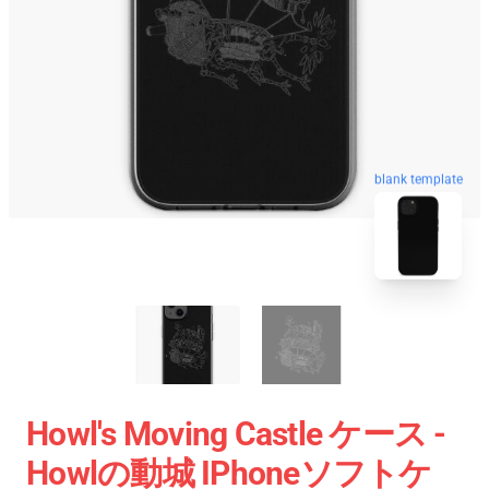
blank template
Howl's Moving Castle ケース -
Howlの動城 IPhoneソフトケ