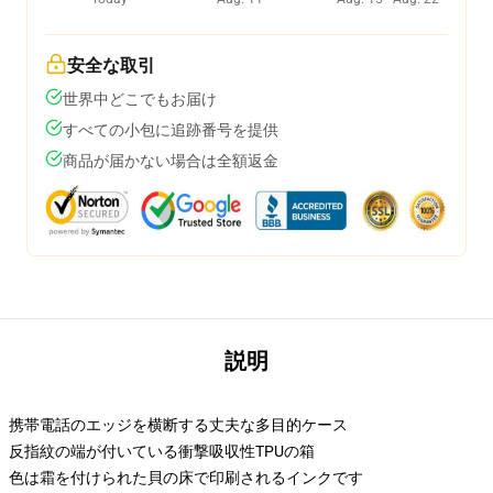
安全な取引
世界中どこでもお届け
すべての小包に追跡番号を提供
商品が届かない場合は全額返金
説明
携帯電話のエッジを横断する丈夫な多目的ケース
反指紋の端が付いている衝撃吸収性TPUの箱
色は霜を付けられた貝の床で印刷されるインクです