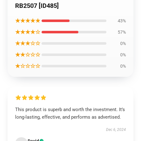
RB2507 [ID485]
★★★★★
43%
★★★★☆
57%
★★★☆☆
0%
★★☆☆☆
0%
★☆☆☆☆
0%
This product is superb and worth the investment. It’s
long-lasting, effective, and performs as advertised.
Dec 6, 2024