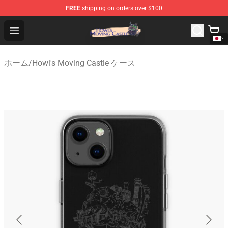
FREE
shipping on orders over $100
Howl's Moving Castle Store - Official Howl's Moving Cas
Open menu
ホーム
/
Howl's Moving Castle ケース