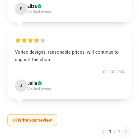
Eliza
E
Verified owner
Varied designs, reasonable prices, will continue to
support the shop.
Oct 24, 2024
Julia
J
Verified owner
Write your review
1
/
1