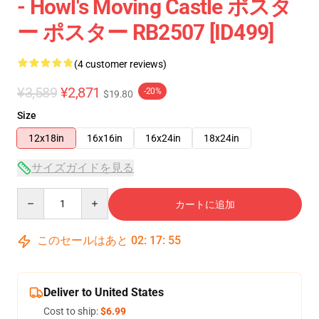
- Howl's Moving Castle ポスタ
ー ポスター RB2507 [ID499]
(4 customer reviews)
¥3,589
¥2,871
-20%
$19.80
Size
12x18in
16x16in
16x24in
18x24in
サイズガイドを見る
Quantity
カートに追加
このセールはあと
02
:
17
:
54
Deliver to United States
Cost to ship:
$6.99