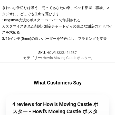
きれいな仕切りは吸う、従ってあなたの寮、ベッド部屋、職場、ス
タジオに、どこでも生命を運びます
185gsm半光沢のポスター ペーパーで印刷される
カスタマイズされた削減 - 測定チャートからの完全な測定のアドバイ
スを求める
3/16インチ(5mm)の白いボーダーを特色にし、フラミングを支援
SKU
:
HOWLSSKU-54537
カテゴリー
:
Howl's Moving Castle ポスター
,
What Customers Say
4 reviews for Howl's Moving Castle ポ
スター - Howl's Moving Castle ポスタ