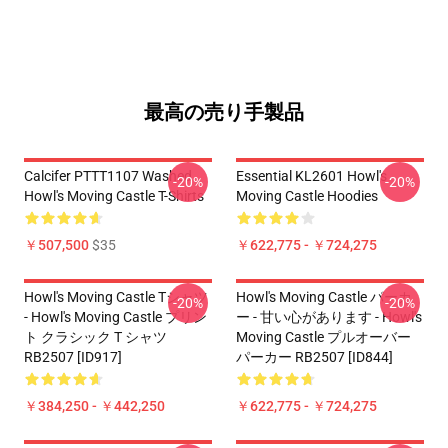
最高の売り手製品
Calcifer PTTT1107 Washed
Essential KL2601 Howl's
-20%
-20%
Howl's Moving Castle T-Shirts
Moving Castle Hoodies
￥507,500
$35
￥622,775 - ￥724,275
Howl's Moving Castle Tシャツ
Howl's Moving Castle パーカ
-20%
-20%
- Howl's Moving Castle プリン
ー - 甘い心があります - Howl's
ト クラシック T シャツ
Moving Castle プルオーバー
RB2507 [ID917]
パーカー RB2507 [ID844]
￥384,250 - ￥442,250
￥622,775 - ￥724,275