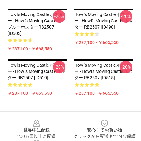
Howl's Moving Castle ポスタ
Howl's Moving Castle ポスタ
-20%
-20%
ー - Howl's Moving Castle で
ー - Howl's Moving Castle ポス
ブルーポスターRB2507
ター RB2507 [ID490]
[ID503]
￥287,100 - ￥665,550
￥287,100 - ￥665,550
Howl's Moving Castle ポスタ
Howl's Moving Castle ポスタ
-20%
-20%
ー - Howl's Moving Castle ポス
ー - Howl's Moving Castle ポス
ター RB2507 [ID510]
ター RB2507 [ID515]
￥287,100 - ￥665,550
￥287,100 - ￥665,550
Footer
世界中に配送
安心してお買い物
200カ国以上に配送
クリックから配送まで24/7保護