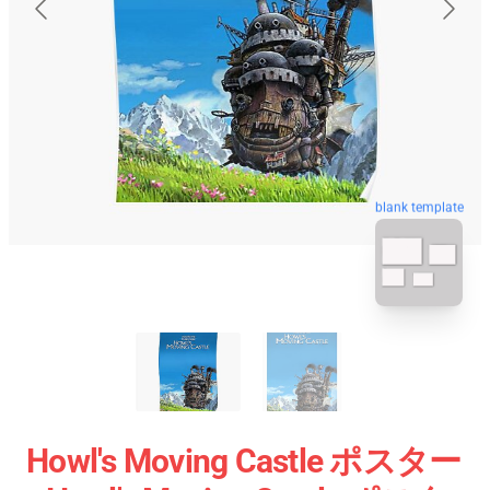
blank template
Howl's Moving Castle ポスター