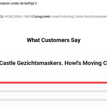
deren onder de leeftijd 3
KU
:
HOWLSSKU-76634
Categorieën
:
Howl's Moving Castle Gezichtsmaske
What Customers Say
 Castle Gezichtsmaskers. Howl's Moving 