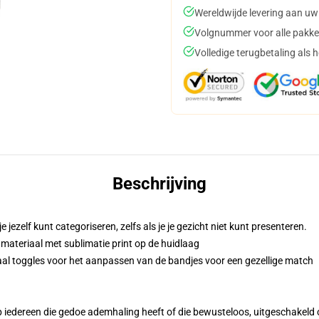
Wereldwijde levering aan uw
Volgnummer voor alle pakke
Volledige terugbetaling als 
Beschrijving
jezelf kunt categoriseren, zelfs als je je gezicht niet kunt presenteren.
ateriaal met sublimatie print op de huidlaag
raal toggles voor het aanpassen van de bandjes voor een gezellige match
 iedereen die gedoe ademhaling heeft of die bewusteloos, uitgeschakeld of