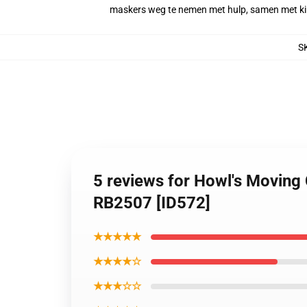
maskers weg te nemen met hulp, samen met kin
S
5 reviews for Howl's Moving
RB2507 [ID572]
★★★★★
★★★★☆
★★★☆☆