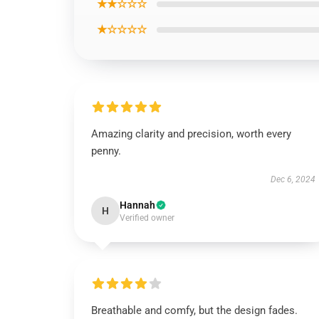
★★☆☆☆
★☆☆☆☆
Amazing clarity and precision, worth every
penny.
Dec 6, 2024
Hannah
H
Verified owner
Breathable and comfy, but the design fades.