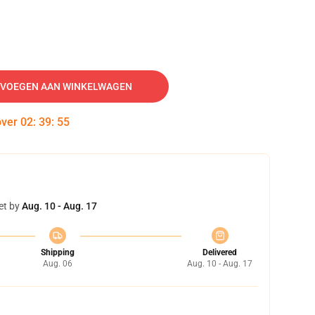
VOEGEN AAN WINKELWAGEN
over
02
:
39
:
54
et by
Aug. 10 - Aug. 17
Shipping
Delivered
Aug. 06
Aug. 10 - Aug. 17