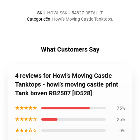
SKU
:
HOWLSSKU-54827-DEFAULT
Categorieën
:
Howl's Moving Castle Tanktops
,
What Customers Say
4 reviews for Howl's Moving Castle
Tanktops - howl's moving castle print
Tank boven RB2507 [ID528]
★★★★★
75%
★★★★☆
25%
★★★☆☆
0%