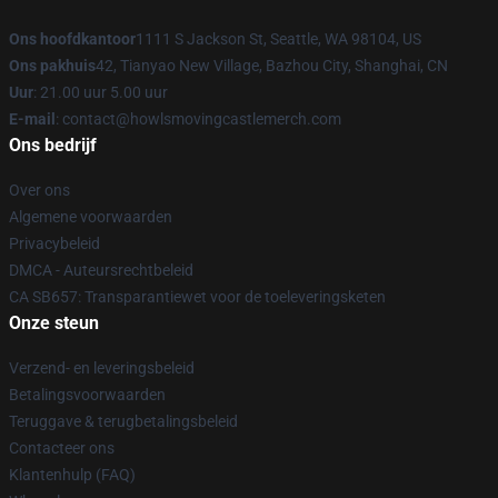
Ons hoofdkantoor
1111 S Jackson St, Seattle, WA 98104, US
Ons pakhuis
42, Tianyao New Village, Bazhou City, Shanghai, CN
Uur
: 21.00 uur 5.00 uur
E-mail
: contact@howlsmovingcastlemerch.com
Ons bedrijf
Over ons
Algemene voorwaarden
Privacybeleid
DMCA - Auteursrechtbeleid
CA SB657: Transparantiewet voor de toeleveringsketen
Onze steun
Verzend- en leveringsbeleid
Betalingsvoorwaarden
Teruggave & terugbetalingsbeleid
Contacteer ons
Klantenhulp (FAQ)