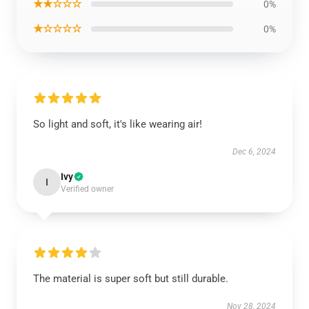
★★☆☆☆
0%
★☆☆☆☆
0%
So light and soft, it's like wearing air!
Dec 6, 2024
Ivy
I
Verified owner
The material is super soft but still durable.
Nov 28, 2024