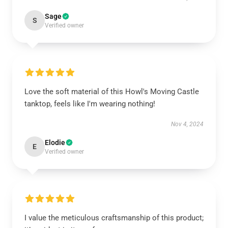
Sage
S
Verified owner
Love the soft material of this Howl's Moving Castle
tanktop, feels like I'm wearing nothing!
Nov 4, 2024
Elodie
E
Verified owner
I value the meticulous craftsmanship of this product;