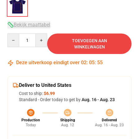
Bekijk maattabel
Quantity
TOEVOEGEN AAN
WINKELWAGEN
Deze uitverkoop eindigt over
02
:
05
:
54
Deliver to United States
Cost to ship:
$6.99
Standard - Order today to get by
Aug. 16 - Aug. 23
Production
Shipping
Delivered
Today
Aug. 12
Aug. 16 - Aug. 23