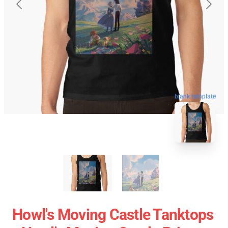
blank template
Howl's Moving Castle Tanktops