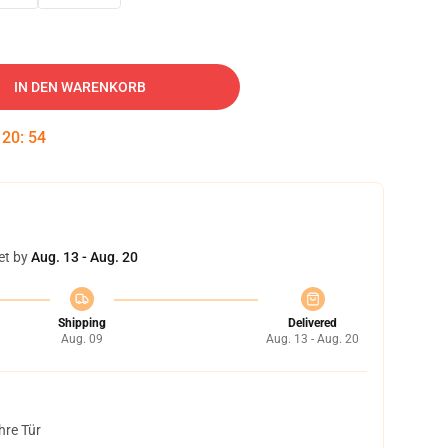
IN DEN WARENKORB
:
20
:
53
et by
Aug. 13 - Aug. 20
Shipping
Delivered
Aug. 09
Aug. 13 - Aug. 20
hre Tür