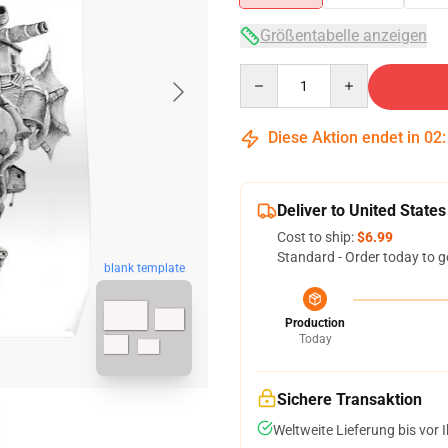
Größentabelle anzeigen
Quantity
Diese Aktion endet in
02
Deliver to United States
Cost to ship:
$6.99
Standard - Order today to g
blank template
Production
Today
Sichere Transaktion
Weltweite Lieferung bis vor I