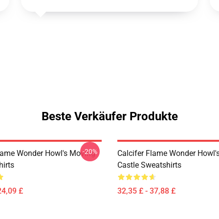
Beste Verkäufer Produkte
-20%
Flame Wonder Howl's Moving
Calcifer Flame Wonder Howl'
hirts
Castle Sweatshirts
24,09 £
32,35 £ - 37,88 £