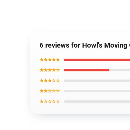
6 reviews for Howl's Moving
★★★★★
★★★★☆
★★★☆☆
★★☆☆☆
★☆☆☆☆