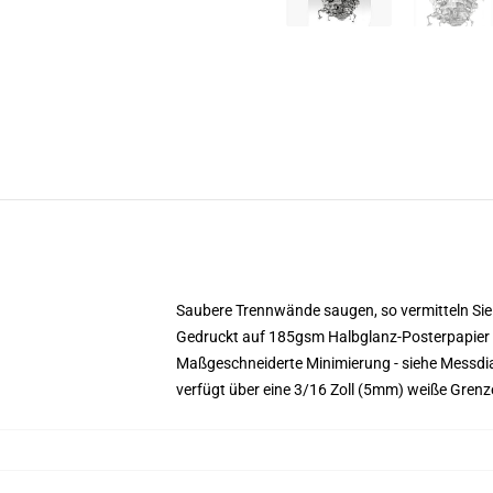
Saubere Trennwände saugen, so vermitteln Sie 
Gedruckt auf 185gsm Halbglanz-Posterpapier
Maßgeschneiderte Minimierung - siehe Mess
verfügt über eine 3/16 Zoll (5mm) weiße Gren