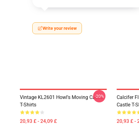
Write your review
-20%
Vintage KL2601 Howl's Moving Castle
Calcifer 
T-Shirts
Castle T-S
20,93 £ - 24,09 £
20,93 £ - 