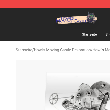
Howl's Moving Castle Store - Official Howl's Moving 
Startseite
Sh
Startseite
/
Howl's Moving Castle Dekoration
/
Howl's Mo