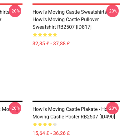
-20%
-20%
irts -
Howl's Moving Castle Sweatshirts -
r
Howl's Moving Castle Pullover
Sweatshirt RB2507 [ID817]
32,35 £ - 37,88 £
-20%
-20%
s Moving
Howl's Moving Castle Plakate - Howl's
Moving Castle Poster RB2507 [ID490]
15,64 £ - 36,26 £