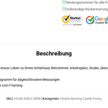
Sendungsnummer für alle Pak
Vollständige Rückerstattung
Beschreibung
etwas Leben zu Ihrem Schlafsaal, Bettzimmer, Arbeitsplatz, Studio, übera
diagramm für abgeschlossene Messungen
ze zum Friaming
SKU
:
HOWLSSKU-38882
Kategorien
:
Howl's Moving Castle Posts
,