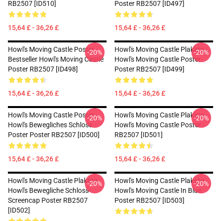
RB2507 [ID510]
Poster RB2507 [ID497]
15,64 £ - 36,26 £
15,64 £ - 36,26 £
Howl's Moving Castle Poster -
Howl's Moving Castle Plakate -
-20%
-20%
Bestseller Howl's Moving Castle
Howl's Moving Castle Poster
Poster RB2507 [ID498]
Poster RB2507 [ID499]
15,64 £ - 36,26 £
15,64 £ - 36,26 £
Howl's Moving Castle Poster -
Howl's Moving Castle Plakate -
-20%
-20%
Howl's Bewegliches Schloss
Howl's Moving Castle Poster
Poster Poster RB2507 [ID500]
RB2507 [ID501]
15,64 £ - 36,26 £
15,64 £ - 36,26 £
Howl's Moving Castle Plakate -
Howl's Moving Castle Plakate -
-20%
-20%
Howl's Bewegliche Schloss-
Howl's Moving Castle In Blue
Screencap Poster RB2507
Poster RB2507 [ID503]
[ID502]