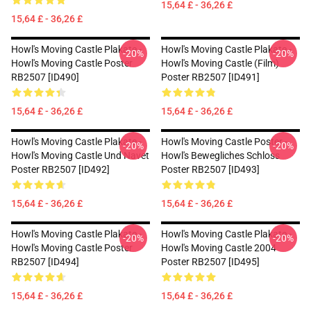
15,64 £ - 36,26 £
15,64 £ - 36,26 £
Howl's Moving Castle Plakate -
Howl's Moving Castle Plakate -
-20%
-20%
Howl's Moving Castle Poster
Howl's Moving Castle (Film)
RB2507 [ID490]
Poster RB2507 [ID491]
15,64 £ - 36,26 £
15,64 £ - 36,26 £
Howl's Moving Castle Plakate -
Howl's Moving Castle Poster -
-20%
-20%
Howl's Moving Castle Und Navet
Howl's Bewegliches Schloss
Poster RB2507 [ID492]
Poster RB2507 [ID493]
15,64 £ - 36,26 £
15,64 £ - 36,26 £
Howl's Moving Castle Plakate -
Howl's Moving Castle Plakate -
-20%
-20%
Howl's Moving Castle Poster
Howl's Moving Castle 2004
RB2507 [ID494]
Poster RB2507 [ID495]
15,64 £ - 36,26 £
15,64 £ - 36,26 £