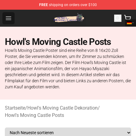
FREE
shipping on orders over $100
Howl's Moving Castle Store - Official Howl's Moving Cas
Open menu
Howl's Moving Castle Posts
Howl's Moving Castle Poster sind eine Reihe von 8 16x20 Zoll
Poster, die Sie verwenden können, um Ihr Zimmer zu schmücken
oder Ihre Liebe zum Film zeigen. Der Film Howl's Moving Castle ist
ein japanischer Animationsfilm, der von Hayao Miyazaki
geschrieben und geleitet wird. In diesem Artikel stellen wir das
Filmplakat für den Film vor und bieten Links zu anderen Postern, die
zum Kauf angeboten werden.
Startseite
/
Howl's Moving Castle Dekoration
/
Howl's Moving Castle Posts