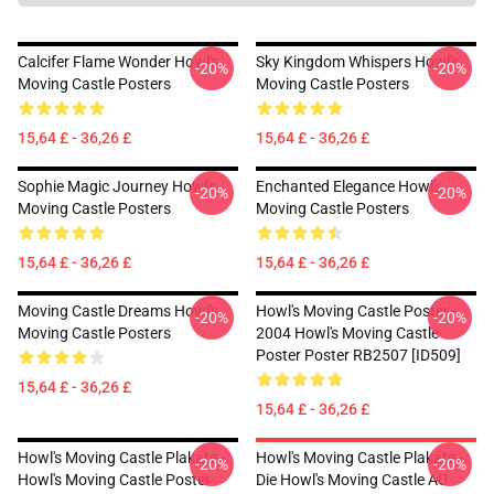
Calcifer Flame Wonder Howl's
Sky Kingdom Whispers Howl's
-20%
-20%
Moving Castle Posters
Moving Castle Posters
15,64 £ - 36,26 £
15,64 £ - 36,26 £
Sophie Magic Journey Howl's
Enchanted Elegance Howl's
-20%
-20%
Moving Castle Posters
Moving Castle Posters
15,64 £ - 36,26 £
15,64 £ - 36,26 £
Moving Castle Dreams Howl's
Howl's Moving Castle Poster -
-20%
-20%
Moving Castle Posters
2004 Howl's Moving Castle
Poster Poster RB2507 [ID509]
15,64 £ - 36,26 £
15,64 £ - 36,26 £
Howl's Moving Castle Plakate -
Howl's Moving Castle Plakate -
-20%
-20%
Howl's Moving Castle Poster
Die Howl's Moving Castle AU