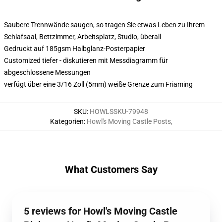
Saubere Trennwände saugen, so tragen Sie etwas Leben zu Ihrem
Schlafsaal, Bettzimmer, Arbeitsplatz, Studio, überall
Gedruckt auf 185gsm Halbglanz-Posterpapier
Customized tiefer - diskutieren mit Messdiagramm für
abgeschlossene Messungen
verfügt über eine 3/16 Zoll (5mm) weiße Grenze zum Friaming
SKU
:
HOWLSSKU-79948
Kategorien
:
Howl's Moving Castle Posts
,
What Customers Say
5 reviews for Howl's Moving Castle