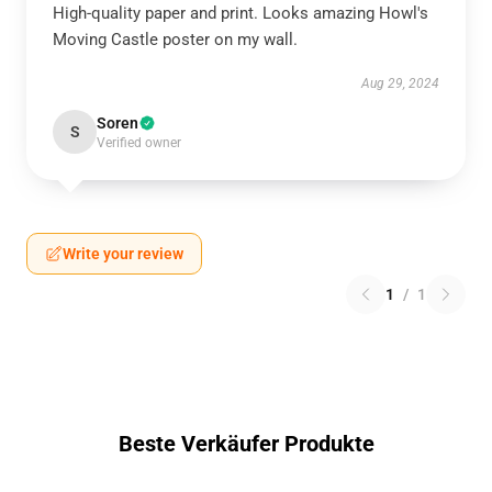
High-quality paper and print. Looks amazing Howl's
Moving Castle poster on my wall.
Aug 29, 2024
Soren
S
Verified owner
Write your review
1
/
1
Beste Verkäufer Produkte