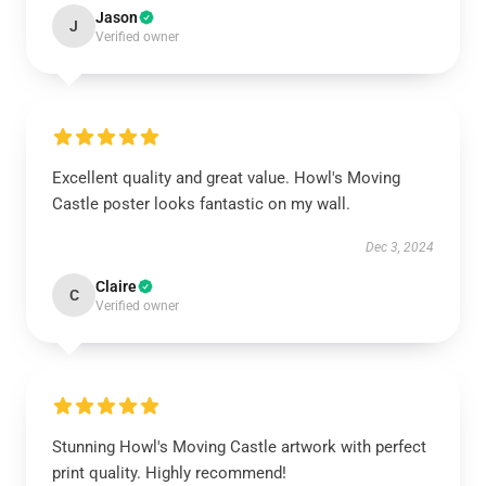
Jason
J
Verified owner
Excellent quality and great value. Howl's Moving
Castle poster looks fantastic on my wall.
Dec 3, 2024
Claire
C
Verified owner
Stunning Howl's Moving Castle artwork with perfect
print quality. Highly recommend!