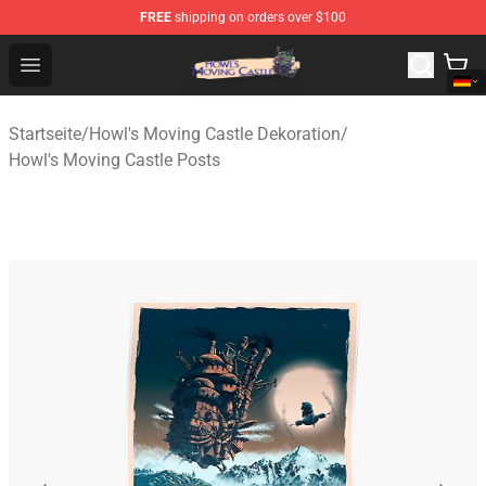
FREE
shipping on orders over $100
Howl's Moving Castle Store - Official Howl's Moving Cas
Open menu
Startseite
/
Howl's Moving Castle Dekoration
/
Howl's Moving Castle Posts