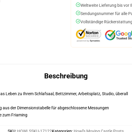
Weltweite Lieferung bis vor I
Sendungsnummer für alle Pak
Vollständige Rückerstattung
Beschreibung
s Leben zu Ihrem Schlafsaal, Bettzimmer, Arbeitsplatz, Studio, überall
ng aus der Dimensionstabelle für abgeschlossene Messungen
ze zum Friaming
SKU
:
HOWLSSKU-17122
Kategorien
:
Howl's Moving Castle Posts
,