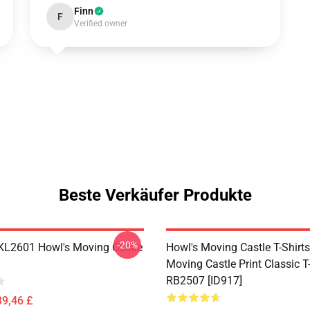
Finn
F
Verified owner
Beste Verkäufer Produkte
-20%
 KL2601 Howl's Moving Castle
Howl's Moving Castle T-Shirts
Moving Castle Print Classic T-
RB2507 [ID917]
39,46 £