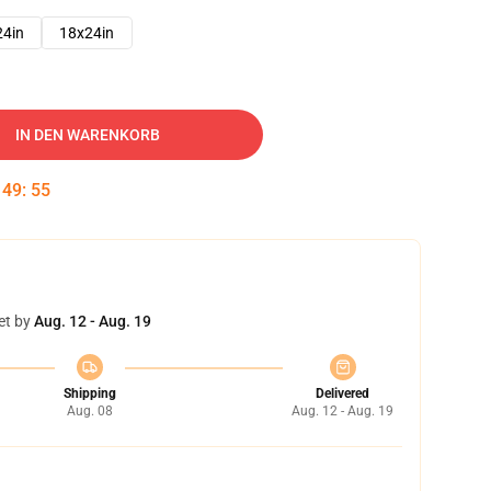
24in
18x24in
IN DEN WARENKORB
:
49
:
54
et by
Aug. 12 - Aug. 19
Shipping
Delivered
Aug. 08
Aug. 12 - Aug. 19