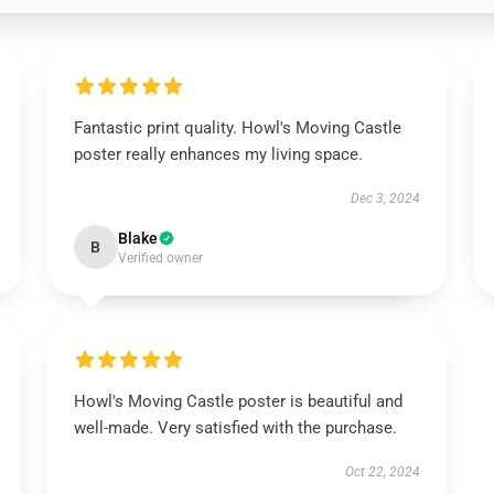
Fantastic print quality. Howl's Moving Castle
poster really enhances my living space.
Dec 3, 2024
Blake
B
Verified owner
Howl's Moving Castle poster is beautiful and
well-made. Very satisfied with the purchase.
Oct 22, 2024