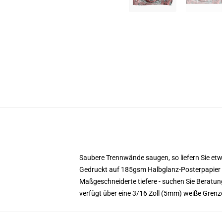
Saubere Trennwände saugen, so liefern Sie etwa
Gedruckt auf 185gsm Halbglanz-Posterpapier
Maßgeschneiderte tiefere - suchen Sie Beratu
verfügt über eine 3/16 Zoll (5mm) weiße Gren