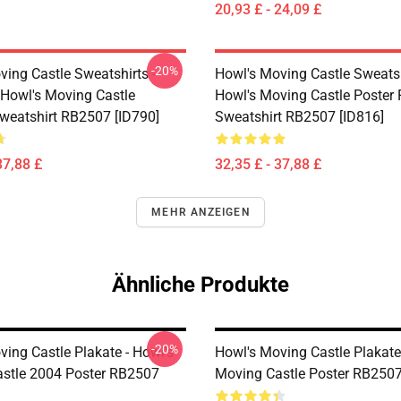
20,93 £ - 24,09 £
-20%
ving Castle Sweatshirts -
Howl's Moving Castle Sweatsh
 Howl's Moving Castle
Howl's Moving Castle Poster 
Sweatshirt RB2507 [ID790]
Sweatshirt RB2507 [ID816]
37,88 £
32,35 £ - 37,88 £
MEHR ANZEIGEN
Ähnliche Produkte
-20%
ing Castle Plakate - Howl's
Howl's Moving Castle Plakate
stle 2004 Poster RB2507
Moving Castle Poster RB2507